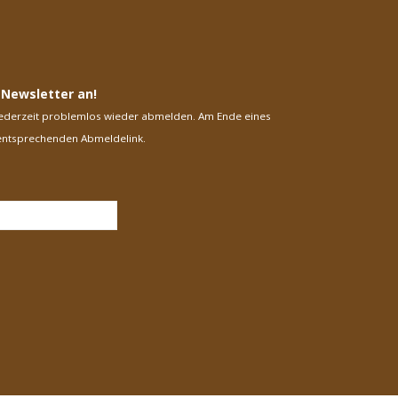
 Newsletter an!
 jederzeit problemlos wieder abmelden. Am Ende eines
 entsprechenden Abmeldelink.