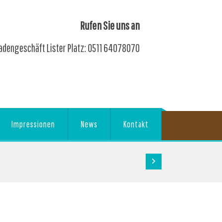
Rufen Sie uns an
adengeschäft Lister Platz: 0511 64078070
Impressionen
News
Kontakt