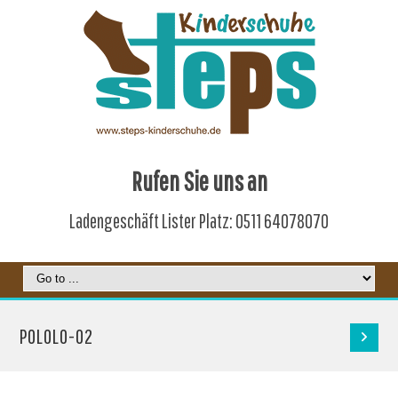
Rufen Sie uns an
Ladengeschäft Lister Platz: 0511 64078070
POLOLO-02